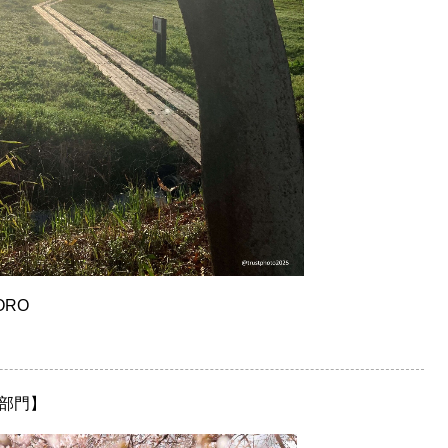
ORO
部門】