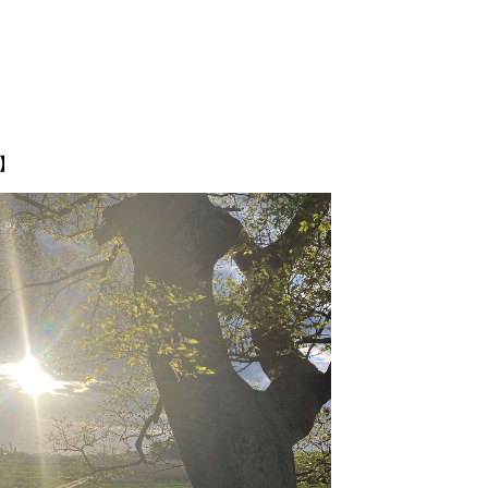
部
郵送部門】