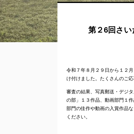
第２6回さ
令和７年８月２９日から１２月
け付けました。たくさんのご応
審査の結果、写真郵送・デジタ
の部」１３作品、動画部門１作
部門の佳作や動画の入賞作品な
ください。