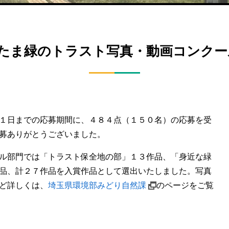
いたま緑のトラスト写真・動画コンクー
１日までの応募期間に、４８４点（１５０名）の応募を受
募ありがとうございました。
ル部門では「トラスト保全地の部」１３作品、「身近な緑
品、計２７作品を入賞作品として選出いたしました。写真
ど詳しくは、
埼玉県環境部みどり自然課
のページをご覧