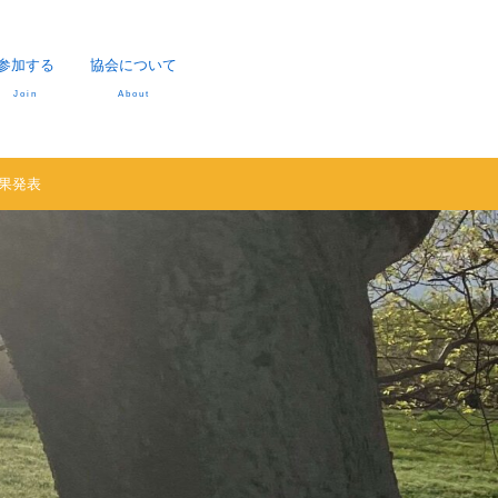
参加する
協会について
Join
About
果発表