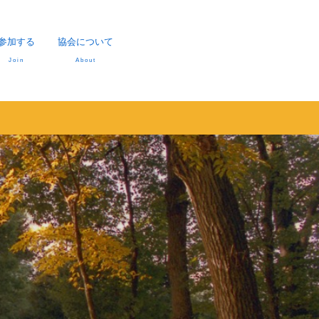
参加する
協会について
Join
About