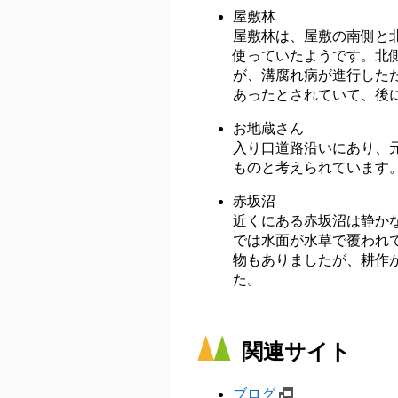
屋敷林
屋敷林は、屋敷の南側と
使っていたようです。北
が、溝腐れ病が進行した
あったとされていて、後
お地蔵さん
入り口道路沿いにあり、
ものと考えられています
赤坂沼
近くにある赤坂沼は静か
では水面が水草で覆われ
物もありましたが、耕作
た。
関連サイト
ブログ