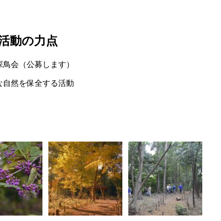
活動の力点
探鳥会（公募します）
な自然を保全する活動