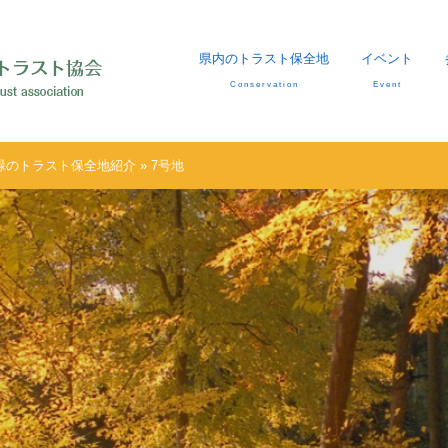
県内のトラスト保全地
イベント
Conservation
Event
緑のトラスト保全地紹介
» 7号地