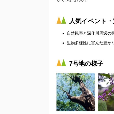
人気イベント・
自然観察と深作川周辺の
生物多様性に富んだ豊か
7号地の様子