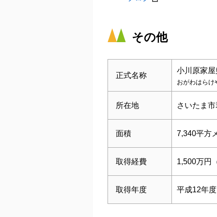
その他
小川原家屋
正式名称
おがわはらけ
所在地
さいたま市
面積
7,340平
取得経費
1,500万
取得年度
平成12年