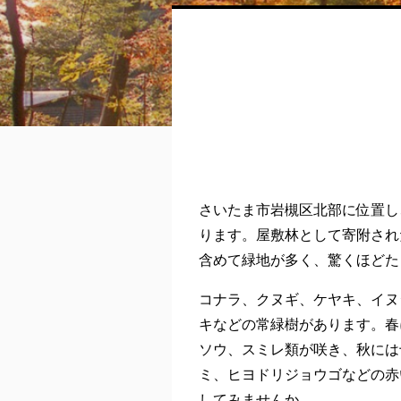
さいたま市岩槻区北部に位置し
ります。屋敷林として寄附され
含めて緑地が多く、驚くほどた
コナラ、クヌギ、ケヤキ、イヌ
キなどの常緑樹があります。春
ソウ、スミレ類が咲き、秋には
ミ、ヒヨドリジョウゴなどの赤
してみませんか。