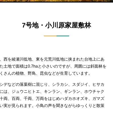
7号地・小川原家屋敷林
、西を綾瀬川低地、東を元荒川低地に挟まれた台地上にあ
た土地で面積は0.7haと小さいのですが、周囲には斜面林を
くさんの植物、野鳥、昆虫などが生育しています。
シデなどの落葉樹に混じり、シラカシ、スダジイ、ヒサカ
には、ジュウニヒトエ、キンラン、ギンラン、ホウチャク
十両、百両、千両、万両をはじめハダカホオズキ、ガマズ
い実が見られます。小鳥の声を聞きながらゆっくりと散策