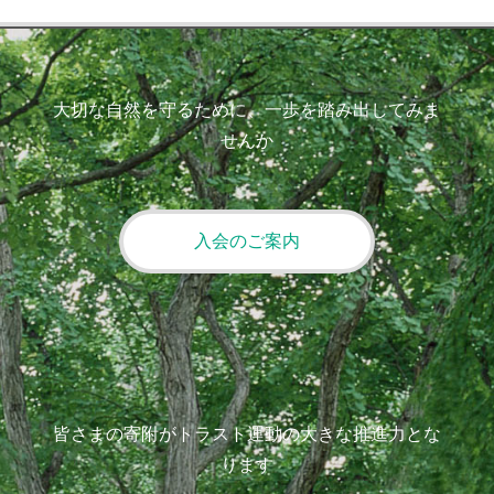
大切な自然を守るために、一歩を踏み出してみま
せんか
入会のご案内
皆さまの寄附がトラスト運動の大きな推進力とな
ります