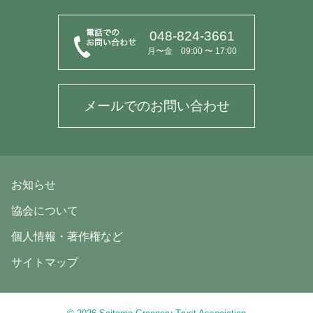
048-824-3661
月〜金 09:00 〜 17:00
メールでのお問い合わせ
お知らせ
協会について
個人情報・著作権など
サイトマップ