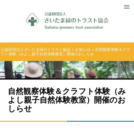
公益財団法人さいたま緑のトラスト協会
»
お知らせ
» 自然観察体験＆クラ
フト体験（みよし親子自然体験教室）開催のおしらせ
自然観察体験＆クラフト体験（み
よし親子自然体験教室）開催のお
しらせ