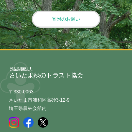
寄附のお願い
〒330-0063
さいたま市浦和区高砂3-12-9
埼玉県農林会舘内