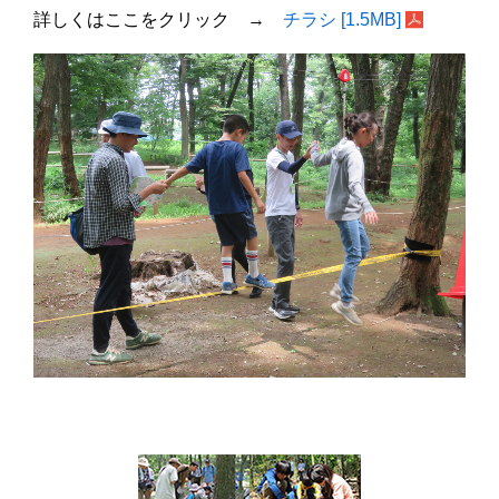
詳しくはここをクリック →
チラシ [1.5MB]