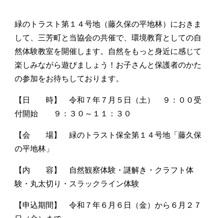
緑のトラスト第１４号地（藤久保の平地林）におきま
して、三芳町と当協会の共催で、環境教育としての自
然体験教室を開催します。自然をもっと身近に感じて
楽しみながら遊びましょう！お子さんと保護者のかた
の参加をお待ちしております。
【日 時】 令和７年７月５日（土） ９：００受
付開始 ９：３０～１１：３０
【会 場】 緑のトラスト保全第１４号地「藤久保
の平地林」
【内 容】 自然観察体験・謎解き・クラフト体
験・丸太切り・スラックライン体験
【申込期間】 令和７年６月６日（金）から６月２７