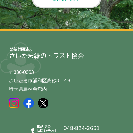
〒330-0063
さいたま市浦和区高砂3-12-9
埼玉県農林会舘内
048-824-3661