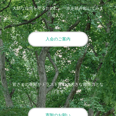
大切な自然を守るために、一歩を踏み出してみま
せんか
入会のご案内
皆さまの寄附がトラスト運動の大きな推進力とな
ります
寄附のお願い