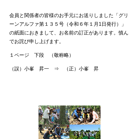
会員と関係者の皆様のお手元にお送りしました「グリ
ーンアルファ第１３５号（令和６年１月1日発行）」
の紙面におきまして、お名前の訂正があります。慎ん
でお詫び申し上げます。
１ページ 下段 （敬称略）
（誤）小峯 昇一 ⇒ （正）小峯 昇