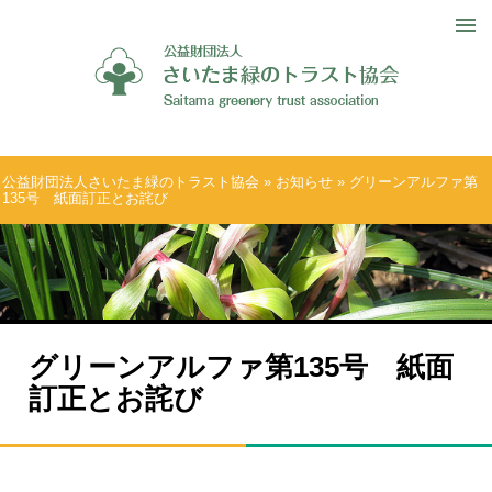
公益財団法人さいたま緑のトラスト協会
»
お知らせ
» グリーンアルファ第
135号 紙面訂正とお詫び
グリーンアルファ第135号 紙面
訂正とお詫び