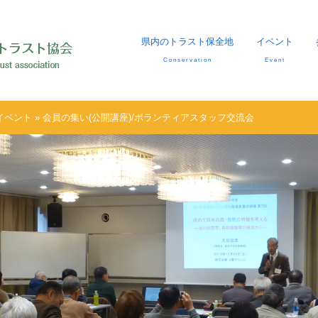
県内のトラスト保全地
イベント
Conservation
Event
イベント
» 会員の集い(公開講座)/ボランティアスタッフ交流会