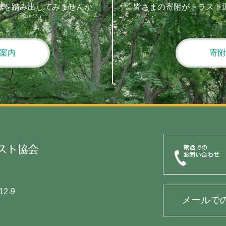
歩を踏み出してみませんか
皆さまの寄附がトラスト
案内
寄附
2-9
メールで