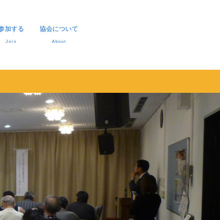
参加する
協会について
Join
About