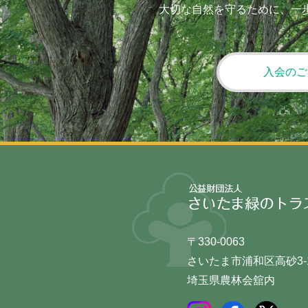
大切な自然を守るために、一
入会のご
〒330-0063
さいたま市浦和区高砂3-1
埼玉県農林会舘内