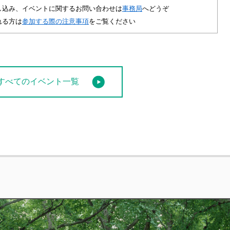
し込み、イベントに関するお問い合わせは
事務局
へどうぞ
れる方は
参加する際の注意事項
をご覧ください
すべてのイベント一覧