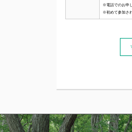
※電話でのお申
※初めて参加さ