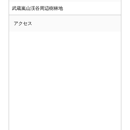
武蔵嵐山渓谷周辺樹林地
アクセス