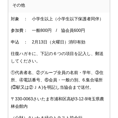
その他
対象 ： 小学生以上（小学生以下保護者同伴）
参加費： 一般800円 / 協会員600円
申込 ： 2月13日（火曜日）消印有効
往復ハガキに、下記の６つの項目を記入し、郵送
してください。
①代表者名、②グループ全員の名前・学年、③住
所、④電話番号、⑥会員・一般の別、6.集合場所
(⓵駅又は②ＪＡ)を明記し当協会まで送付。
〒330-0063さいたま市浦和区高砂3-12-9埼玉県農
林会館内
（公財）さいたま緑のトラスト協会行