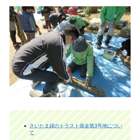
さいたま緑のトラスト保全第3号地につい
て