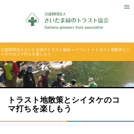
公益財団法人さいたま緑のトラスト協会
»
イベント
» トラスト地散策とシ
イタケのコマ打ちを楽しもう
トラスト地散策とシイタケのコ
マ打ちを楽しもう