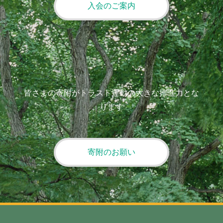
入会のご案内
皆さまの寄附がトラスト運動の大きな推進力とな
ります
寄附のお願い