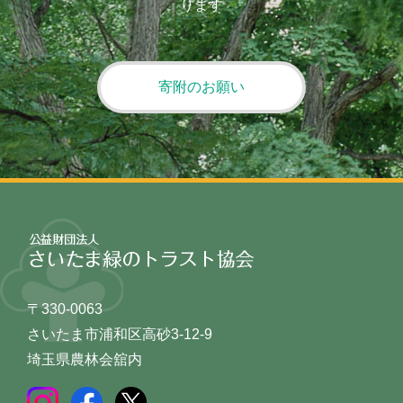
ります
寄附のお願い
〒330-0063
さいたま市浦和区高砂3-12-9
埼玉県農林会舘内