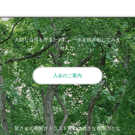
大切な自然を守るために、一歩を踏み出してみま
せんか
入会のご案内
皆さまの寄附がトラスト運動の大きな推進力とな