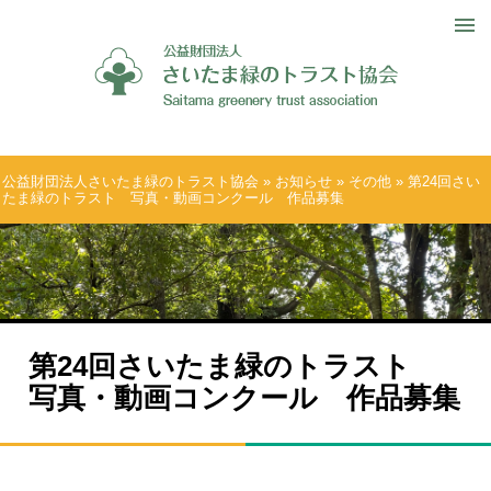
公益財団法人さいたま緑のトラスト協会
»
お知らせ
»
その他
» 第24回さい
たま緑のトラスト 写真・動画コンクール 作品募集
第24回さいたま緑のトラスト
写真・動画コンクール 作品募集