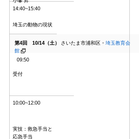
小峯 昇
14:40~15:40
埼玉の動物の現状
第4回 10/14（土）
さいたま市浦和区・
埼玉教育会
館
09:50
受付
10:00~12:00
実技：救急手当と
応急手当