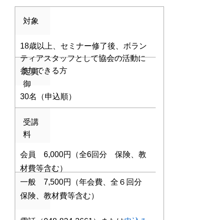
対象
18歳以上、セミナー修了後、ボラン
ティアスタッフとして協会の活動に
参加できる方
定員
御
30名（申込順）
受講
料
会員 6,000円（全6回分 保険、教
材費等含む）
一般 7,500円（年会費、全６回分
保険、教材費等含む）