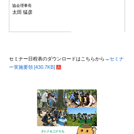
協会理事長
太田 猛彦
セミナー日程表のダウンロードはこちらから→
セミナ
ー実施要領 [430.7KB]