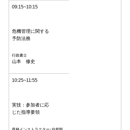
09:15~10:15
危機管理に関する
予防法務
行政書士
山本 修史
10:25~11:55
実技：参加者に応
じた指導要領
森林インストラクター･自然観