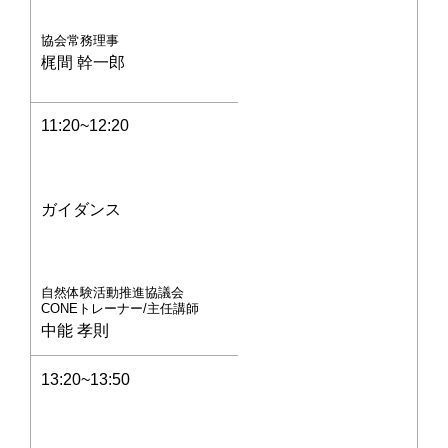
協会常務理事
梶間 幹一郎
11:20~12:20
ガイダンス
自然体験活動推進協議会
CONEトレーナー/主任講師
中能 孝則
13:20~13:50