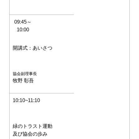
09:45～
10:00
開講式：あいさつ
協会副理事長
牧野 彰吾
10:10~11:10
緑のトラスト運動
及び協会の歩み