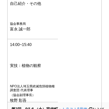
自己紹介・その他
協会事務局
富永 誠一郎
14:00~15:40
実技：植物の観察
NPO法人埼玉県絶滅危惧植物種
調査団 代表理事
（協会副理事長）
牧野 彰吾