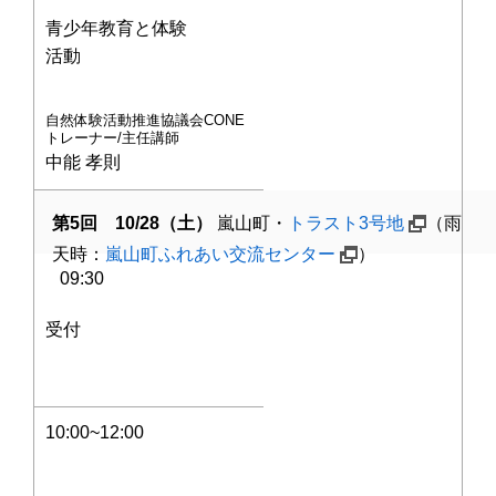
青少年教育と体験
活動
自然体験活動推進協議会CONE
トレーナー/主任講師
中能 孝則
第5回 10/28
（土）
嵐山町・
トラスト3号地
（雨
天時：
嵐山町ふれあい交流センター
）
09:30
受付
10:00~12:00