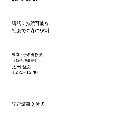
講話：持続可能な
社会での森の役割
東京大学名誉教授
（協会理事長）
太田 猛彦
15:20~15:40
認定証書交付式