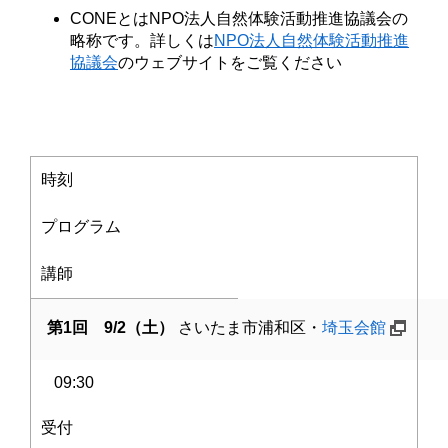
CONEとはNPO法人自然体験活動推進協議会の
略称です。詳しくは
NPO法人自然体験活動推進
協議会
のウェブサイトをご覧ください
時刻
プログラム
講師
第1回 9/2（土）
さいたま市浦和区・
埼玉会館
09:30
受付