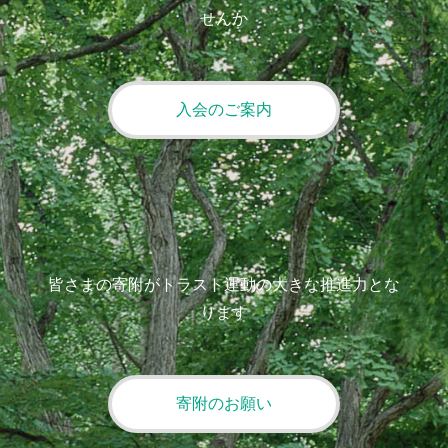
せんか
入会のご案内
皆さまの寄附がトラスト運動の大きな推進力とな
ります
寄附のお願い