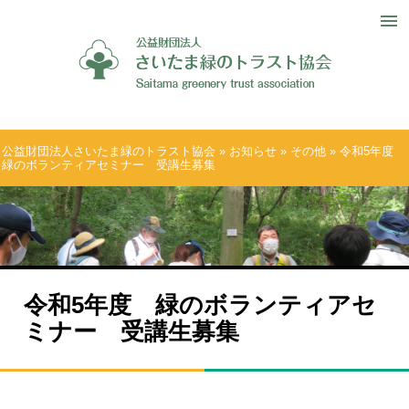
公益財団法人さいたま緑のトラスト協会
»
お知らせ
»
その他
» 令和5年度
緑のボランティアセミナー 受講生募集
令和5年度 緑のボランティアセ
ミナー 受講生募集