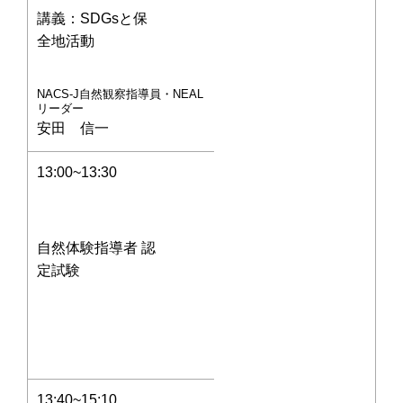
講義：SDGsと保
全地活動
NACS-J自然観察指導員・NEAL
リーダー
安田 信一
13:00~13:30
自然体験指導者 認
定試験
13:40~15:10