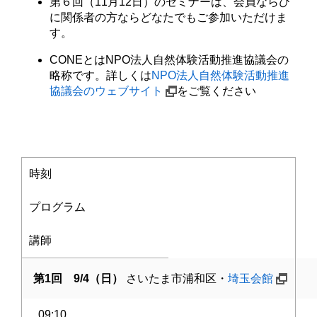
第６回（11月12日）のセミナーは、会員ならび
に関係者の方ならどなたでもご参加いただけま
す。
CONEとはNPO法人自然体験活動推進協議会の
略称です。詳しくは
NPO法人自然体験活動推進
協議会のウェブサイト
をご覧ください
時刻
プログラム
講師
第1回 9/4（日）
さいたま市浦和区・
埼玉会館
09:10