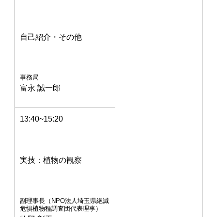
自己紹介・その他
事務局
富永 誠一郎
13:40~15:20
実技：植物の観察
副理事長（NPO法人埼玉県絶滅
危惧植物種調査団代表理事）