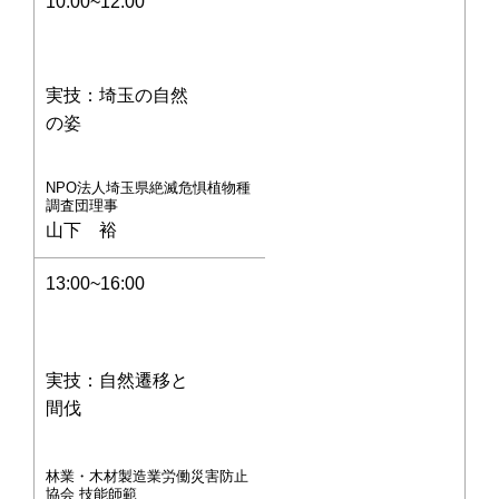
10:00~12:00
実技：埼玉の自然
の姿
NPO法人埼玉県絶滅危惧植物種
調査団理事
山下 裕
13:00~16:00
実技：自然遷移と
間伐
林業・木材製造業労働災害防止
協会 技能師範