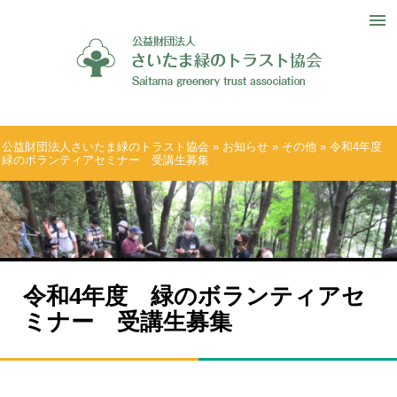
公益財団法人さいたま緑のトラスト協会
»
お知らせ
»
その他
» 令和4年度
緑のボランティアセミナー 受講生募集
令和4年度 緑のボランティアセ
ミナー 受講生募集