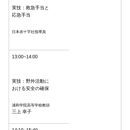
実技：救急手当と
応急手当
日本赤十字社指導員
13:00~14:00
実技：野外活動に
おける安全の確保
浦和学院高等学校教頭
三上 幸子