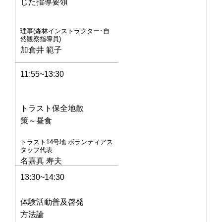
じた指導要領
理事(森林インストラクター･自
然観察指導員)
加倉井 範子
11:55~13:30
トラスト保全地散
策～昼食
トラスト14号地 ボランティアス
タッフ代表
名嘉真 寿夫
13:30~14:30
体験活動普及啓発
方法論