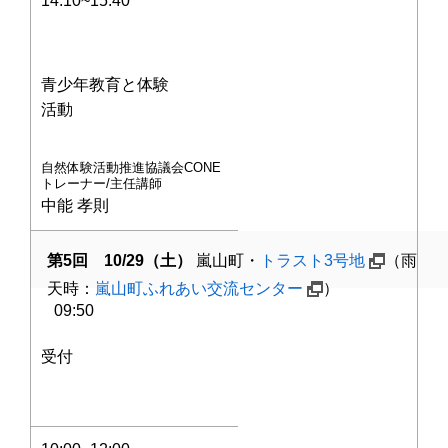
14:10~15:40
青少年教育と体験
活動
自然体験活動推進協議会CONE
トレーナー/主任講師
中能 孝則
第5回 10/29
（土）
嵐山町・
トラスト3号地
（雨
天時：
嵐山町ふれあい交流センター
）
09:50
受付