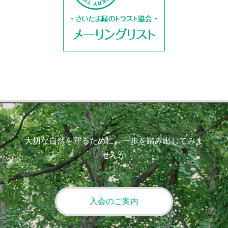
大切な自然を守るために、一歩を踏み出してみま
せんか
入会のご案内