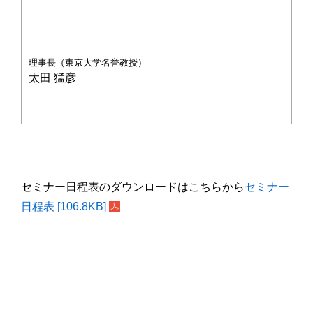
理事長（東京大学名誉教授）
太田 猛彦
セミナー日程表のダウンロードはこちらから
セミナー
日程表 [106.8KB]