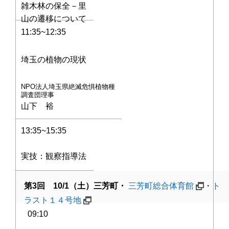
雑木林の保全－里
山の遷移について
11:35~12:35
埼玉の植物の現状
NPO法人埼玉県絶滅危惧植物種
調査団理事
山下 裕
13:35~15:35
実技：観察指導法
第3回 10/1（土）三芳町・
三芳町総合体育館
・
ト
ラスト１４号地
09:10