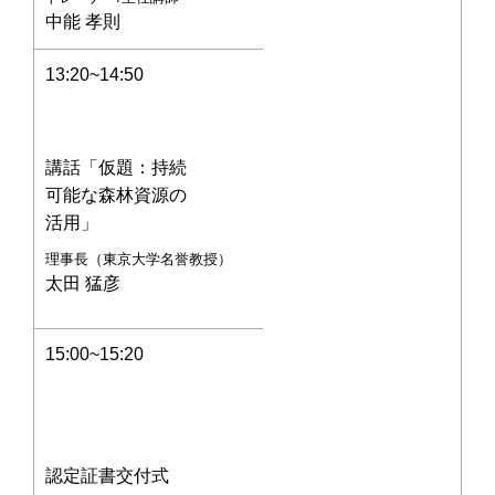
中能 孝則
13:20~14:50
講話「仮題：持続
可能な森林資源の
活用」
理事長（東京大学名誉教授）
太田 猛彦
15:00~15:20
認定証書交付式