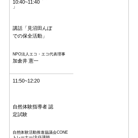
10:40~11:40
」
講話「見沼田んぼ
での保全活動」
NPO法人エコ・エコ代表理事
加倉井 憲一
11:50~12:20
自然体験指導者 認
定試験
自然体験活動推進協議会CONE
トレーナー/主任講師