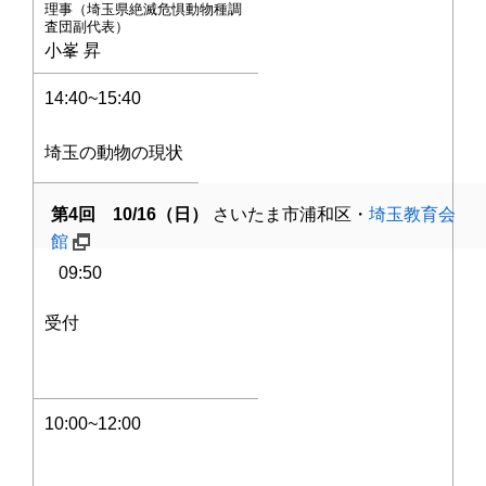
理事（埼玉県絶滅危惧動物種調
査団副代表）
小峯 昇
14:40~15:40
埼玉の動物の現状
第4回 10/16（日）
さいたま市浦和区・
埼玉教育会
館
09:50
受付
10:00~12:00