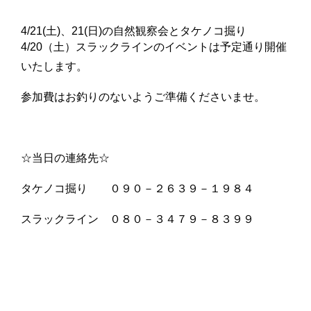
4/21(土)、21(日)の自然観察会とタケノコ掘り
4/20（土）スラックラインのイベントは予定通り開催
いたします。
参加費はお釣りのないようご準備くださいませ。
☆当日の連絡先☆
タケノコ掘り ０９０－２６３９－１９８４
スラックライン ０８０－３４７９－８３９９