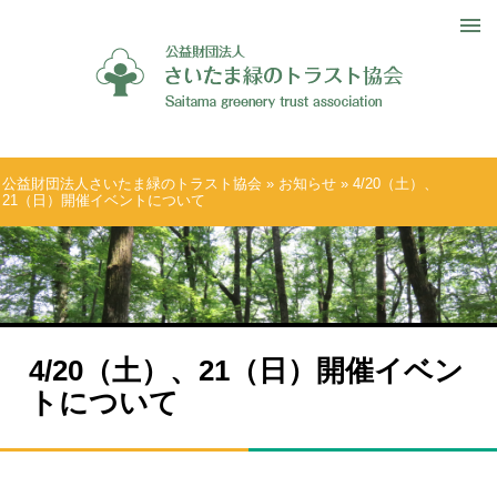
公益財団法人さいたま緑のトラスト協会
»
お知らせ
» 4/20（土）、
21（日）開催イベントについて
4/20（土）、21（日）開催イベン
トについて