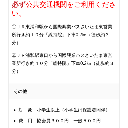
必ず
公共交通機関をご利用くださ
い。
①ＪＲ東浦和駅から国際興業バスさいたま東営業
所行き約１０分「総持院」下車0.2㎞（徒歩約３
分）
②ＪＲ浦和駅東口から国際興業バスさいたま東営
業所行き約４０分「総持院」下車0.2㎞（徒歩約３
分）
その他
対 象 小学生以上（小学生は保護者同伴）
費 用 協会員３００円 一般５００円