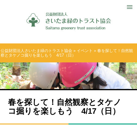
公益財団法人さいたま緑のトラスト協会
»
イベント
» 春を探して！自然観
察とタケノコ掘りを楽しもう 4/17（日）
春を探して！自然観察とタケノ
コ掘りを楽しもう 4/17（日）