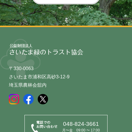
〒330-0063
さいたま市浦和区高砂3-12-9
埼玉県農林会舘内
048-824-3661
月〜金 09:00 〜 17:00