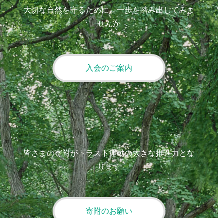
大切な自然を守るために、一歩を踏み出してみま
せんか
入会のご案内
皆さまの寄附がトラスト運動の大きな推進力とな
ります
寄附のお願い