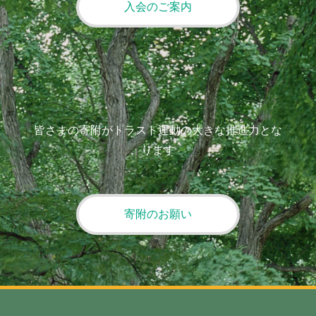
入会のご案内
皆さまの寄附がトラスト運動の大きな推進力とな
ります
寄附のお願い