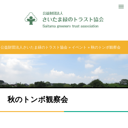
公益財団法人さいたま緑のトラスト協会
»
イベント
» 秋のトンボ観察会
秋のトンボ観察会