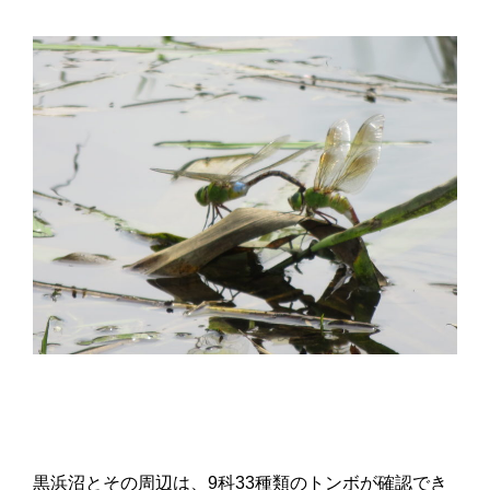
黒浜沼とその周辺は、9科33種類のトンボが確認でき