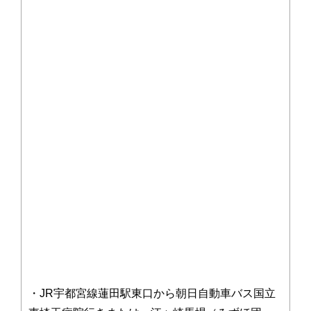
・JR宇都宮線蓮田駅東口から朝日自動車バス国立