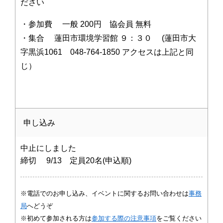
ださい
・参加費 一般 200円 協会員 無料
・集合 蓮田市環境学習館 ９：３０ (蓮田市大
字黒浜1061 048-764-1850 アクセスは上記と同
じ）
申し込み
中止にしました
締切 9/13 定員20名(申込順)
※電話でのお申し込み、イベントに関するお問い合わせは
事務
局
へどうぞ
※初めて参加される方は
参加する際の注意事項
をご覧ください