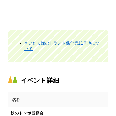
さいたま緑のトラスト保全第11号地につ
いて
イベント詳細
名称
秋のトンボ観察会