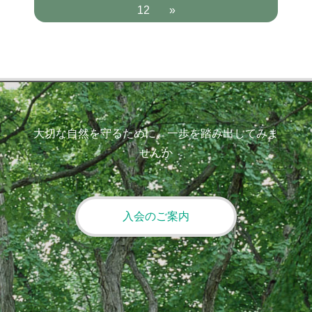
12
»
大切な自然を守るために、一歩を踏み出してみま
せんか
入会のご案内